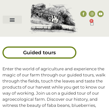
0
Quiénes somos
Visitas guiadas
Puntos de venta
Guided tours
Enter the world of agriculture and experience the
magic of our farm through our guided tours, walk
through the fields, touch the leaves and taste the
products of our harvest while you get to know our
way of working. Join us on a guided tour of our
agroecological farm. Discover our history, and
witness the beauty of faba beans, blueberries,