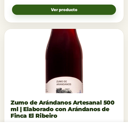
Ver producto
Zumo de Arándanos Artesanal 500
ml | Elaborado con Arándanos de
Finca El Ribeiro
Todo el sabor del arándano en su forma más natural